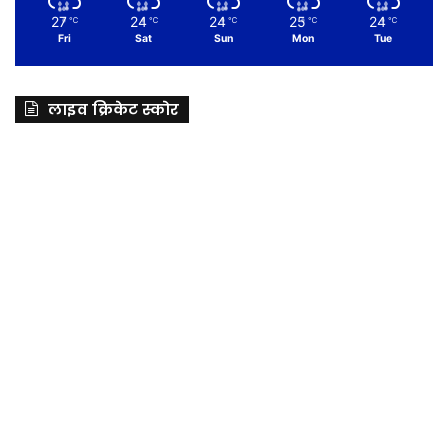
27
24
24
25
24
℃
℃
℃
℃
℃
Fri
Sat
Sun
Mon
Tue
लाइव क्रिकेट स्कोर