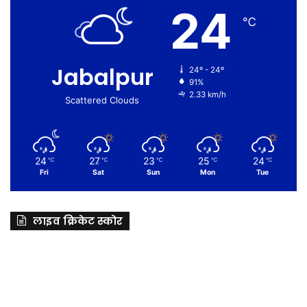
24
℃
Jabalpur
24º - 24º
91%
2.33 km/h
Scattered Clouds
24
27
23
25
24
℃
℃
℃
℃
℃
Fri
Sat
Sun
Mon
Tue
लाइव क्रिकेट स्कोर