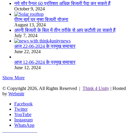
नये सौर पैनल 60 प्रतिशत अधिक बिजली पैदा कर सकते हैं
October 9, 2024
पीएम सूर्य घर मुफ्त बिजली योजना
August 13, 2024
अपनी बिजली के बिल में तीन तरीके से आप कटौती ला सकते हैं
July 7, 2024
आज 22-06-2024 के प्रमुख समाचार
June 22, 2024
आज 12-06-2024 के प्रमुख समाचार
June 12, 2024
Show More
© Copyright 2026, All Rights Reserved |
Think 4 Unity
| Hosted
by
Webmitr
Facebook
Twitter
YouTube
Instagram
WhatsApp