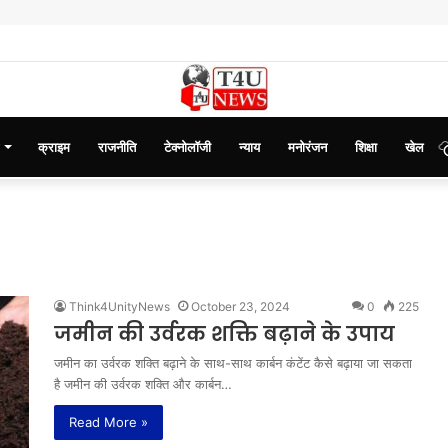
क्राइम
राजनीति
टेक्नोलॉजी
न्याय
मनोरंजन
शिक्षा
खेल
Think4UnityNews
October 23, 2024
0
225
जमीन की उर्वरक शक्ति बढ़ाने के उपाय
जमीन का उर्वरक शक्ति बढ़ाने के साथ-साथ कार्बन कंटेंट कैसे बढ़ाया जा सकता
है जमीन की उर्वरक शक्ति और कार्बन…
Read More »