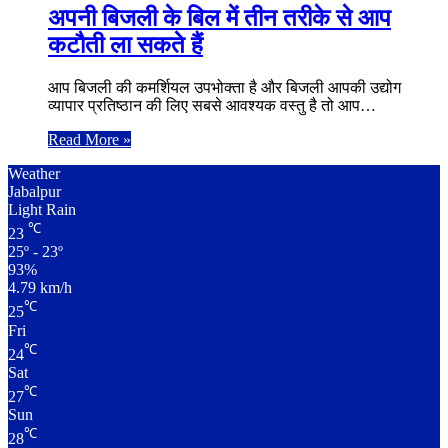
अपनी बिजली के बिल में तीन तरीके से आप
कटौती ला सकते हैं
आप बिजली की कमर्शियल उपभोक्ता है और बिजली आपकी उद्योग
व्यापार प्रतिष्ठान की लिए सबसे आवश्यक वस्तु है तो आप…
Read More »
Weather
Jabalpur
Light Rain
℃
23
25º - 23º
93%
4.79 km/h
℃
25
Fri
℃
24
Sat
℃
27
Sun
℃
28