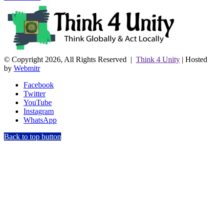
© Copyright 2026, All Rights Reserved |
Think 4 Unity
| Hosted
by
Webmitr
Facebook
Twitter
YouTube
Instagram
WhatsApp
Back to top button