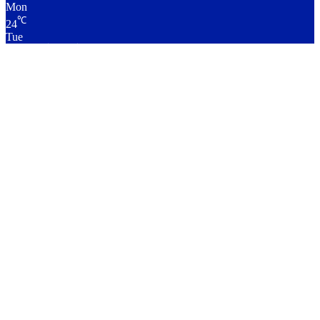
Mon
℃
24
Tue
लाइव क्रिकेट स्कोर