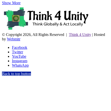
Show More
© Copyright 2026, All Rights Reserved |
Think 4 Unity
| Hosted
by
Webmitr
Facebook
Twitter
YouTube
Instagram
WhatsApp
Back to top button