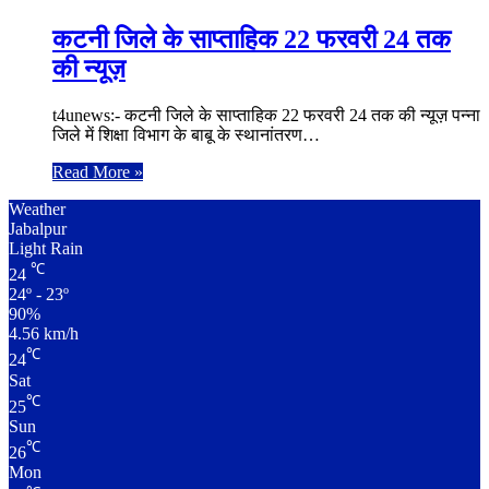
कटनी जिले के साप्ताहिक 22 फरवरी 24 तक
की न्यूज़
t4unews:- कटनी जिले के साप्ताहिक 22 फरवरी 24 तक की न्यूज़ पन्ना
जिले में शिक्षा विभाग के बाबू के स्थानांतरण…
Read More »
Weather
Jabalpur
Light Rain
℃
24
24º - 23º
90%
4.56 km/h
℃
24
Sat
℃
25
Sun
℃
26
Mon