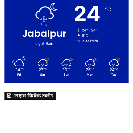
24
℃
Jabalpur
24º - 24º
91%
2.33 km/h
Light Rain
24
27
23
25
24
℃
℃
℃
℃
℃
Fri
Sat
Sun
Mon
Tue
लाइव क्रिकेट स्कोर