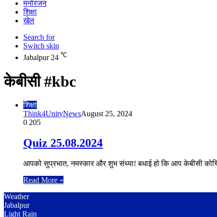
मनोरंजन
शिक्षा
खेल
Search for
Switch skin
℃
Jabalpur
24
केबीसी #kbc
शिक्षा
Think4UnityNews
August 25, 2024
0
205
Quiz 25.08.2024
आपको सुप्रभात, नमस्कार और शुभ संध्या! बधाई हो कि आप केबीसी कोचिंग 
Read More »
Weather
Jabalpur
Light Rain