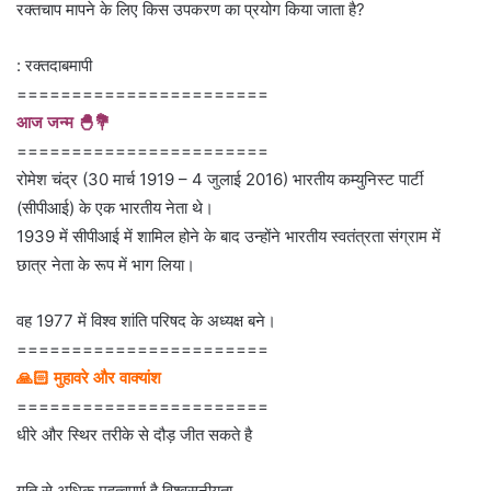
रक्तचाप मापने के लिए किस उपकरण का प्रयोग किया जाता है?
: रक्तदाबमापी
=======================
आज जन्म 🐣💐
=======================
रोमेश चंद्र (30 मार्च 1919 – 4 जुलाई 2016) भारतीय कम्युनिस्ट पार्टी
(सीपीआई) के एक भारतीय नेता थे।
1939 में सीपीआई में शामिल होने के बाद उन्होंने भारतीय स्वतंत्रता संग्राम में
छात्र नेता के रूप में भाग लिया।
वह 1977 में विश्व शांति परिषद के अध्यक्ष बने।
=======================
🙏🏻 मुहावरे और वाक्यांश
=======================
धीरे और स्थिर तरीके से दौड़ जीत सकते है
गति से अधिक महत्वपूर्ण है विश्वसनीयता