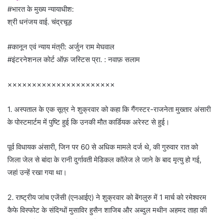
#भारत के मुख्य न्यायाधीश:
श्री धनंजय वाई. चंद्रचूड़
#कानून एवं न्याय मंत्री: अर्जुन राम मेघवाल
#इंटरनेशनल कोर्ट ऑफ़ जस्टिस प्रा. : नवाफ़ सलाम
××××××××××××××××××××××
1. अस्पताल के एक सूत्र ने शुक्रवार को कहा कि गैंगस्टर-राजनेता मुख्तार अंसारी
के पोस्टमार्टम में पुष्टि हुई कि उनकी मौत कार्डियक अरेस्ट से हुई।
पूर्व विधायक अंसारी, जिन पर 60 से अधिक मामले दर्ज थे, की गुरुवार रात को
जिला जेल से बांदा के रानी दुर्गावती मेडिकल कॉलेज ले जाने के बाद मृत्यु हो गई,
जहां उन्हें रखा गया था।
2. राष्ट्रीय जांच एजेंसी (एनआईए) ने शुक्रवार को बेंगलुरु में 1 मार्च को रमेश्वरम
कैफे विस्फोट के संदिग्धों मुसाविर हुसैन शाजिब और अब्दुल मथीन अहमद ताहा की