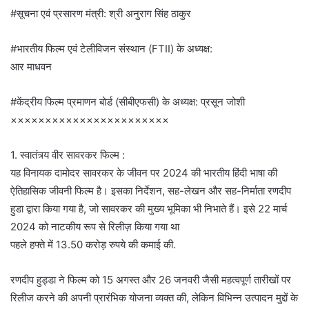
#सूचना एवं प्रसारण मंत्री: श्री अनुराग सिंह ठाकुर
#भारतीय फिल्म एवं टेलीविजन संस्थान (FTII) के अध्यक्ष:
आर माधवन
#केंद्रीय फिल्म प्रमाणन बोर्ड (सीबीएफसी) के अध्यक्ष: प्रसून जोशी
×××××××××××××××××××××××
1. स्वातंत्र्य वीर सावरकर फिल्म :
यह विनायक दामोदर सावरकर के जीवन पर 2024 की भारतीय हिंदी भाषा की
ऐतिहासिक जीवनी फिल्म है। इसका निर्देशन, सह-लेखन और सह-निर्माता रणदीप
हुडा द्वारा किया गया है, जो सावरकर की मुख्य भूमिका भी निभाते हैं। इसे 22 मार्च
2024 को नाटकीय रूप से रिलीज़ किया गया था
पहले हफ्ते में 13.50 करोड़ रुपये की कमाई की.
रणदीप हुड्डा ने फिल्म को 15 अगस्त और 26 जनवरी जैसी महत्वपूर्ण तारीखों पर
रिलीज करने की अपनी प्रारंभिक योजना व्यक्त की, लेकिन विभिन्न उत्पादन मुद्दों के