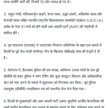
ताजा तस्वीरें जारी कीं, जिसमें 10 लोग घायल हो गए थे।
3. राहुल गांधी, मल्लिकार्जुन खड़गे, शरद पवार, उद्धव ठाकरे, अखिलेश यादव और
तेजस्वी यादव सहित भारतीय राष्ट्रीय विकासात्मक समावेशी गठबंधन (I.N.D.I.A.)
ब्लॉक के नेता 31 मार्च को होने वाली आम आदमी पार्टी (AAP) की ‘महारैली’ में
शामिल होंगे।
4. गृह मंत्रालय (एमएचए) ने भ्रष्टाचार निवारण अधिनियम के तहत एक मामले में
दिल्ली के पूर्व जेल मंत्री सत्येन्द्र जैन के खिलाफ सीबीआई जांच की मंजूरी दे दी
है।
5. तेलंगाना में, हैदराबाद पुलिस की एक शाखा, कमिश्नर टास्क फोर्स के एक पूर्व
डीसीपी को शहर पुलिस ने फोन टैपिंग और कुछ कंप्यूटर सिस्टम और आधिकारिक
डेटा को नष्ट करने के मामले में शुक्रवार को गिरफ्तार कर लिया। पूर्व पुलिस
उपायुक्त (डीसीपी) राधाकिशन राव को स्थानीय जेल भेज दिया गया।
6. दिल्ली के मुख्यमंत्री और आम आदमी पार्टी (आप) सुप्रीमो अरविंद केजरीवाल की
पत्नी सुनीत केजरीवाल द्वारा जनता से समर्थन मांगने के लिए अभियान शुरू करने के