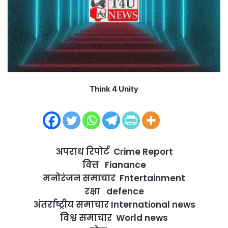
m
a
i
l
Think 4 Unity
अपराध रिपोर्ट Crime Report
वित्त Fianance
मनोरंजन समाचार Fntertainment
रक्षा defence
अंतर्राष्ट्रीय समाचार International news
विश्व समाचार World news