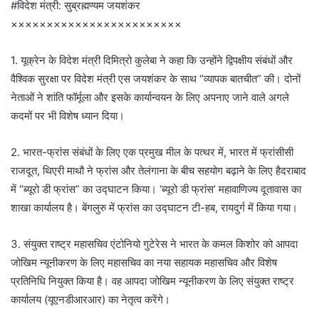
#विदेश मंत्री: सुब्रह्मण्यम जयशंकर
××××××××××××××××××××××××
1. यूक्रेन के विदेश मंत्री दिमित्रो कुलेबा ने कहा कि उन्होंने द्विपक्षीय संबंधों और
वैश्विक सुरक्षा पर विदेश मंत्री एस जयशंकर के साथ “व्यापक बातचीत” की। दोनों
नेताओं ने शांति फॉर्मूला और इसके कार्यान्वयन के लिए अपनाए जाने वाले अगले
कदमों पर भी विशेष ध्यान दिया।
2. भारत-फ्रांस संबंधों के लिए एक प्रमुख मील के पत्थर में, भारत में फ्रांसीसी
राजदूत, थिएरी माथौ ने फ्रांस और तेलंगाना के बीच सहयोग बढ़ाने के लिए हैदराबाद
में “ब्यूरो डी फ्रांस” का उद्घाटन किया। ‘ब्यूरो डी फ्रांस’ महावाणिज्य दूतावास का
शाखा कार्यालय है। बेंगलुरु में फ्रांस का उद्घाटन टी-हब, रायदुर्ग में किया गया।
3. संयुक्त राष्ट्र महासचिव एंटोनियो गुटेरेस ने भारत के कमल किशोर को आपदा
जोखिम न्यूनीकरण के लिए महासचिव का नया सहायक महासचिव और विशेष
प्रतिनिधि नियुक्त किया है। वह आपदा जोखिम न्यूनीकरण के लिए संयुक्त राष्ट्र
कार्यालय (यूएनडीआरआर) का नेतृत्व करेंगे।