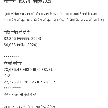
बेरोजगारी : 10.09% (अक्टूबर2023)
प्रति व्यक्ति: इस आय को औसत आय के रूप में भी जाना जाता है क्योंकि इसकी
गणना देश की कुल आय को देश की कुल जनसंख्या से विभाजित करके की जाती है।
प्रति व्यक्ति जी डी पी
$2,845 (नाममात्र; 2024)
$9,983 (पीपीपी; 2024)
********
बीएसई सेंसेक्स
73,635.48 +639.16 (0.88%) Up
निफ्टी
22,326.90 +203.25 (0.92%) Up
*********
वित्तीय राजधानी मुंबई में दरें
सोना : ₹ 68,730/10 ग्राम (24 कैरेट)