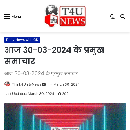
Switc
S
Menu
skin
fo
Daily News with GK
आज 30-03-2024 के प्रमुख
समाचार
आज 30-03-2024 के प्रमुख समाचार
Think4UnityNews
S
March 30, 2024
e
Last Updated: March 30, 2024
202
n
d
a
n
e