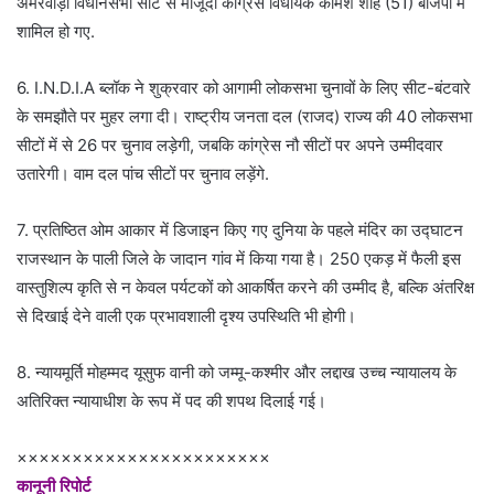
अमरवाड़ा विधानसभा सीट से मौजूदा कांग्रेस विधायक कामेश शाह (51) बीजेपी में
शामिल हो गए.
6. I.N.D.I.A ब्लॉक ने शुक्रवार को आगामी लोकसभा चुनावों के लिए सीट-बंटवारे
के समझौते पर मुहर लगा दी। राष्ट्रीय जनता दल (राजद) राज्य की 40 लोकसभा
सीटों में से 26 पर चुनाव लड़ेगी, जबकि कांग्रेस नौ सीटों पर अपने उम्मीदवार
उतारेगी। वाम दल पांच सीटों पर चुनाव लड़ेंगे.
7. प्रतिष्ठित ओम आकार में डिजाइन किए गए दुनिया के पहले मंदिर का उद्घाटन
राजस्थान के पाली जिले के जादान गांव में किया गया है। 250 एकड़ में फैली इस
वास्तुशिल्प कृति से न केवल पर्यटकों को आकर्षित करने की उम्मीद है, बल्कि अंतरिक्ष
से दिखाई देने वाली एक प्रभावशाली दृश्य उपस्थिति भी होगी।
8. न्यायमूर्ति मोहम्मद यूसुफ वानी को जम्मू-कश्मीर और लद्दाख उच्च न्यायालय के
अतिरिक्त न्यायाधीश के रूप में पद की शपथ दिलाई गई।
×××××××××××××××××××××××
कानूनी रिपोर्ट