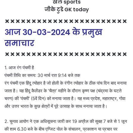
खेल sports
जीके टुडे GK today
×××××××××××××××××××××××
आज 30-03-2024 के प्रमुख
समाचार
×××××××××××××××××××××××
1. आज रंग पंचमी है
पंचमी तिथि का समय: 30 मार्च रात 9:14 बजे तक
रंग पंचमी एक हिंदू त्योहार है जो होली के रंगीन त्योहार के ठीक पांच दिन बाद मनाया
जाता है। यह हिंदू कैलेंडर के ‘चैत्र’ महीने के दौरान कृष्ण पक्ष (चंद्रमा के घटते
चरण) की ‘पंचमी’ (5वें दिन) को मनाया जाता है। यह मध्य प्रदेश, महाराष्ट्र, गोवा
और उत्तर भारत के कुछ क्षेत्रों में पूरे उत्साह के साथ मनाया जाता है।
2. चुनाव आयोग ने एक अधिसूचना जारी कर 19 अप्रैल की सुबह 7 बजे से 1 जून
की शाम 6.30 बजे के बीच एग्जिट पोल के संचालन, प्रकाशन या प्रचार पर