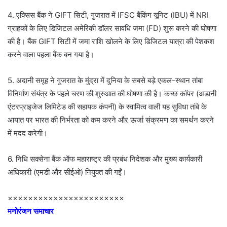
4. एक्सिस बैंक ने GIFT सिटी, गुजरात में IFSC बैंकिंग यूनिट (IBU) में NRI
ग्राहकों के लिए डिजिटल अमेरिकी डॉलर सावधि जमा (FD) शुरू करने की घोषणा
की है। बैंक GIFT सिटी में जमा राशि खोलने के लिए डिजिटल यात्रा की पेशकश
करने वाला पहला बैंक बन गया है।
5. अदानी समूह ने गुजरात के मुंद्रा में दुनिया के सबसे बड़े एकल-स्थान तांबा
विनिर्माण संयंत्र के पहले चरण की शुरुआत की घोषणा की है। कच्छ कॉपर (अडानी
एंटरप्राइजेज लिमिटेड की सहायक कंपनी) के स्वामित्व वाली यह सुविधा तांबे के
आयात पर भारत की निर्भरता को कम करने और ऊर्जा संक्रमण का समर्थन करने
में मदद करेगी।
6. निधि सक्सेना बैंक ऑफ महाराष्ट्र की प्रबंध निदेशक और मुख्य कार्यकारी
अधिकारी (एमडी और सीईओ) नियुक्त की गईं।
×××××××××××××××××××××××
मनोरंजन समाचार