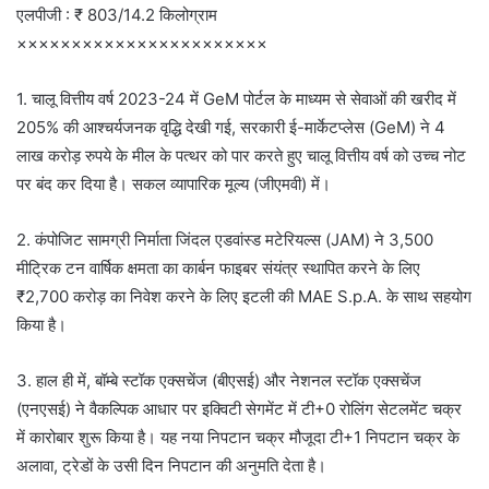
एलपीजी : ₹ 803/14.2 किलोग्राम
×××××××××××××××××××××××
1. चालू वित्तीय वर्ष 2023-24 में GeM पोर्टल के माध्यम से सेवाओं की खरीद में
205% की आश्चर्यजनक वृद्धि देखी गई, सरकारी ई-मार्केटप्लेस (GeM) ने 4
लाख करोड़ रुपये के मील के पत्थर को पार करते हुए चालू वित्तीय वर्ष को उच्च नोट
पर बंद कर दिया है। सकल व्यापारिक मूल्य (जीएमवी) में।
2. कंपोजिट सामग्री निर्माता जिंदल एडवांस्ड मटेरियल्स (JAM) ने 3,500
मीट्रिक टन वार्षिक क्षमता का कार्बन फाइबर संयंत्र स्थापित करने के लिए
₹2,700 करोड़ का निवेश करने के लिए इटली की MAE S.p.A. के साथ सहयोग
किया है।
3. हाल ही में, बॉम्बे स्टॉक एक्सचेंज (बीएसई) और नेशनल स्टॉक एक्सचेंज
(एनएसई) ने वैकल्पिक आधार पर इक्विटी सेगमेंट में टी+0 रोलिंग सेटलमेंट चक्र
में कारोबार शुरू किया है। यह नया निपटान चक्र मौजूदा टी+1 निपटान चक्र के
अलावा, ट्रेडों के उसी दिन निपटान की अनुमति देता है।