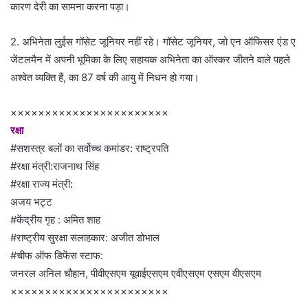
कारण देरी का सामना करना पड़ा।
2. अभिनेता लुईस गॉसेट जूनियर नहीं रहे। गॉसेट जूनियर, जो एन ऑफिसर एंड ए
जेंटलमैन में अपनी भूमिका के लिए सहायक अभिनेता का ऑस्कर जीतने वाले पहले
अश्वेत व्यक्ति हैं, का 87 वर्ष की आयु में निधन हो गया।
×××××××××××××××××××××××
रक्षा
#सशस्त्र बलों का सर्वोच्च कमांडर: राष्ट्रपति
#रक्षा मंत्री:राजनाथ सिंह
#रक्षा राज्य मंत्री:
अजय भट्ट
#केंद्रीय गृह : अमित शाह
#राष्ट्रीय सुरक्षा सलाहकार: अजीत डोभाल
#चीफ ऑफ डिफेंस स्टाफ:
जनरल अनिल चौहान, पीवीएसएम यूवाईएसएम एवीएसएम एसएम वीएसएम
×××××××××××××××××××××××